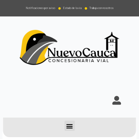
Notificaciones por aviso
Estado de la via
Trabaja con nosotros