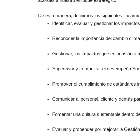
acordes a nuestro enfoque estratégico.
De esta manera, definimos los siguientes lineamie
Identificar, evaluar y gestionar los impact
Reconocer la importancia del cambio climát
Gestionar, los impactos que en ocasión a 
Supervisar y comunicar el desempeño Soci
Promover el cumplimiento de estándares int
Comunicar al personal, cliente y demás par
Fomentar una cultura sustentable dentro d
Evaluar y propender por mejorar la Gestió