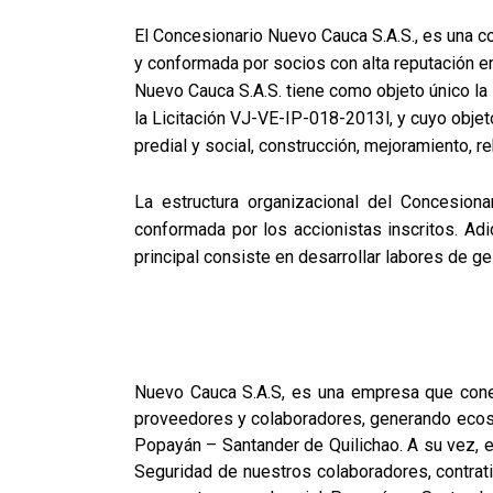
El Concesionario Nuevo Cauca S.A.S., es una c
y conformada por socios con alta reputación e
Nuevo Cauca S.A.S. tiene como objeto único la
la Licitación VJ-VE-IP-018-2013l, y cuyo objeto
predial y social, construcción, mejoramiento, 
La estructura organizacional del Concesion
conformada por los accionistas inscritos. Adi
principal consiste en desarrollar labores de ge
Nuevo Cauca S.A.S, es una empresa que conec
proveedores y colaboradores, generando ecosis
Popayán – Santander de Quilichao. A su vez, e
Seguridad de nuestros colaboradores, contrati