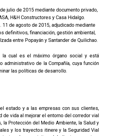
 de julio de 2015 mediante documento privado,
 CASA, H&H Constructores y Casa Hidalgo.
o. 11 de agosto de 2015, adjudicado mediante
s definitivos, financiación, gestión ambiental,
calzada entre Popayán y Santander de Quilichao.
, la cual es el máximo órgano social y está
no administrativo de la Compañía, cuya función
inar las políticas de desarrollo.
el estado y a las empresas con sus clientes,
e vida al mejorar el entorno del corredor vial
, la Protección del Medio Ambiente, la Salud y
es y los trayectos itinere y la Seguridad Vial