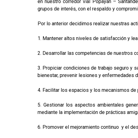
en nuestro corredor vial Popayán – Santander
grupos de interés, con el respaldo y compromi
Por lo anterior decidimos realizar nuestras a
1. Mantener altos niveles de satisfacción y le
2. Desarrollar las competencias de nuestros 
3. Propiciar condiciones de trabajo seguro y sa
bienestar, prevenir lesiones y enfermedades d
4. Facilitar los espacios y los mecanismos de 
5. Gestionar los aspectos ambientales gener
mediante la implementación de prácticas amiga
6. Promover el mejoramiento continuo y el de