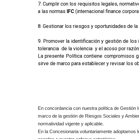
7. Cumplir con los requisitos legales, normat
a las normas
IFC
(internacional finance corpora
8. Gestionar los riesgos y oportunidades de l
9. Promover la identificación y gestión de los 
tolerancia de la violencia y el acoso por razó
La presente Política contiene compromisos g
sirve de marco para establecer y revisar los o
En concordancia con nuestra política de Gestión I
marco de la gestión de Riesgos Sociales y Ambien
normatividad vigente y aplicable.
En la Concesionaria voluntariamente adoptamos los