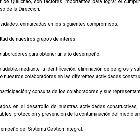
 de Quilichao, son factores importantes para lograr el cumplim
so de la Dirección.
ctividades, enmarcadas en los siguientes compromisos:
altad de nuestros grupos de interés
colaboradores para obtener un alto desempeño.
ludable, mediante la identificación, eliminación de peligros y v
e nuestros colaboradores en las diferentes actividades constru
participación y consulta de los colaboradores y sus representan
ados en el desarrollo de nuestras actividades constructivas, 
bles, protección y prevención de la contaminación del medio am
sempeño del Sistema Gestión Integral.