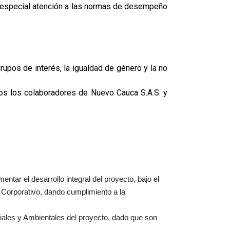
ra especial atención a las normas de desempeño
grupos de interés, la igualdad de género y la no
os los colaboradores de Nuevo Cauca S.A.S. y
ar el desarrollo integral del proyecto, bajo el
 Corporativo, dando cumplimiento a la
ciales y Ambientales del proyecto, dado que son