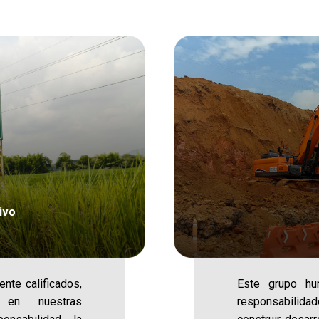
ivo
nte calificados,
Este grupo hu
e en nuestras
responsabilid