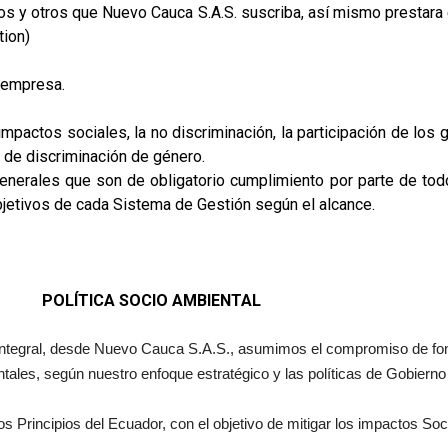
ivos y otros que Nuevo Cauca S.A.S. suscriba, así mismo presta
tion)
a empresa.
impactos sociales, la no discriminación, la participación de los 
n de discriminación de género.
enerales que son de obligatorio cumplimiento por parte de tod
bjetivos de cada Sistema de Gestión según el alcance.
POLÍTICA SOCIO AMBIENTAL
ntegral, desde Nuevo Cauca S.A.S., asumimos el compromiso de foment
tales, según nuestro enfoque estratégico y las políticas de Gobierno
 Principios del Ecuador, con el objetivo de mitigar los impactos So