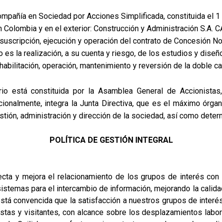
ompañía en Sociedad por Acciones Simplificada, constituida el 1
n Colombia y en el exterior: Construcción y Administración S.A.
 suscripción, ejecución y operación del contrato de Concesión N
 es la realización, a su cuenta y riesgo, de los estudios y diseño
rehabilitación, operación, mantenimiento y reversión de la doble 
ario está constituida por la Asamblea General de Accionistas
cionalmente, integra la Junta Directiva, que es el máximo órga
stión, administración y dirección de la sociedad, así como determ
POLÍTICA
DE GESTIÓN INTEGRAL
ta y mejora el relacionamiento de los grupos de interés con 
temas para el intercambio de información, mejorando la calidad d
stá convencida que la satisfacción a nuestros grupos de interés
stas y visitantes, con alcance sobre los desplazamientos laboral