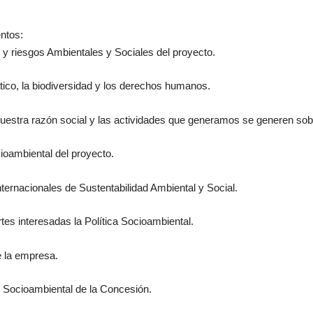
ntos:
os y riesgos Ambientales y Sociales del proyecto.
ico, la biodiversidad y los derechos humanos.
nuestra razón social y las actividades que generamos se generen so
oambiental del proyecto.
ernacionales de Sustentabilidad Ambiental y Social.
tes interesadas la Política Socioambiental.
e la empresa.
n Socioambiental de la Concesión.