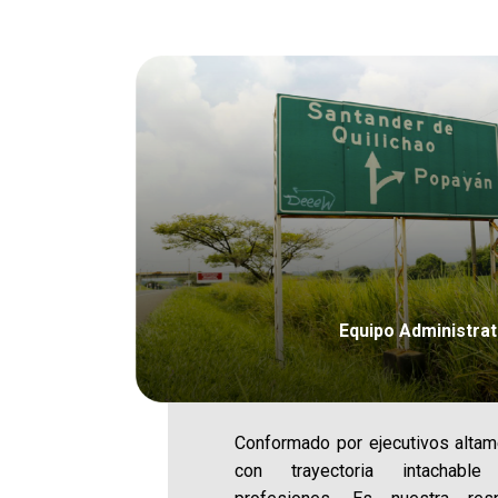
Equipo Administrat
Conformado por ejecutivos altame
con trayectoria intachabl