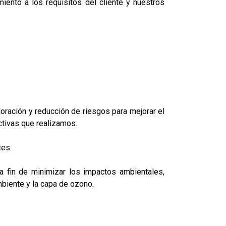
iento a los requisitos del cliente y nuestros
aloración y reducción de riesgos para mejorar el
ctivas que realizamos.
tes.
a fin de minimizar los impactos ambientales,
biente y la capa de ozono.