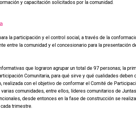
ormación y capacitación solicitados por la comunidad.
a
a la participación y el control social, a través de la conformac
nte entre la comunidad y el concesionario para la presentación 
formativas que lograron agrupar un total de 97 personas; la pri
articipación Comunitaria, para qué sirve y qué cualidades deben 
 realizada con el objetivo de conformar el Comité de Participac
 varias comunidades, entre ellos, líderes comunitarios de Junt
uncionales, desde entonces en la fase de construcción se realiz
cada trimestre.