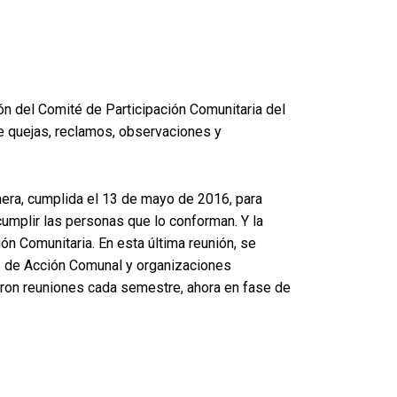
ión del Comité de Participación Comunitaria del
de quejas, reclamos, observaciones y
mera, cumplida el 13 de mayo de 2016, para
cumplir las personas que lo conforman. Y la
ión Comunitaria.
En esta última reunión, se
as de Acción Comunal y organizaciones
aron reuniones cada semestre, ahora en fase de