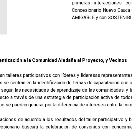
primeras interacciones c
Concesionario Nuevo Cauca S
AMIGABLE y con SOSTENIBILID
ntización a la Comunidad Aledaña al Proyecto, y Vecinos
 talleres participativos con líderes y lideresas representante
 se centran en la identificación de temas de capacitación que 
s según las necesidades de aprendizaje de las comunidades, y la
yecto a través de una estrategia de participación activa de to
ue se puedan generar por la diferencia de intereses entre la com
aciones de acuerdo a los resultados del taller participativo y
esionario buscará la celebración de convenios con conocimie