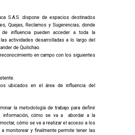
uca S.A.S. dispone de espacios destinados
nes, Quejas, Reclamos y Sugerencias; donde
 de influencia pueden acceder a toda la
las actividades desarrolladas a lo largo del
ander de Quilichao.
de reconocimiento en campo con los siguientes
stente.
ios ubicados en el área de influencia del
minar la metodología de trabajo para definir
a información, cómo se va a abordar a la
noctar, cómo se va a realizar el acceso a los
 a monitorear y finalmente permite tener las