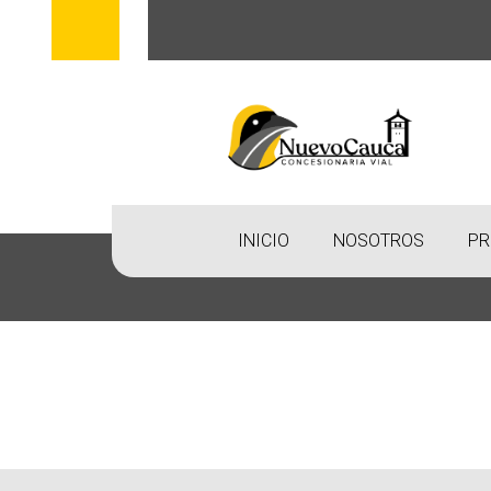
INICIO
NOSOTROS
PR