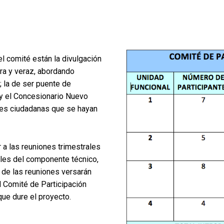
l comité están la divulgación
ra y veraz, abordando
; la de ser puente de
 y el Concesionario Nuevo
ones ciudadanas que se hayan
 a las reuniones trimestrales
les del componente técnico,
s de las reuniones versarán
l Comité de Participación
que dure el proyecto.