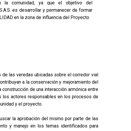
on la comunidad, ya que el objetivo del
.A.S. es desarrollar y permanecer de formar
AD en la zona de influencia del Proyecto.
s de las veredas ubicadas sobre el corredor vial
contribuyan a la conservación y mejoramiento del
 construcción de una interacción armónica entre
dos los actores responsables en los procesos de
unidad y el proyecto.
 buscar la aprobación del mismo por parte de las
nto y manejo en los temas identificados para