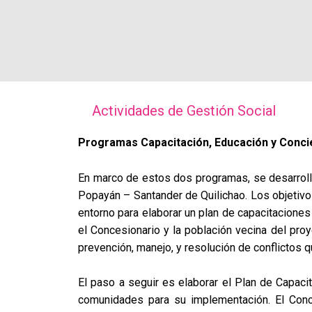
Actividades de Gestión Social
Programas Capacitación, Educación y Concie
En marco de estos dos programas, se desarrollan
Popayán – Santander de Quilichao. Los objetivos
entorno para elaborar un plan de capacitacione
el Concesionario y la población vecina del pro
prevención, manejo, y resolución de conflictos q
El paso a seguir es elaborar el Plan de Capacit
comunidades para su implementación. El Conc