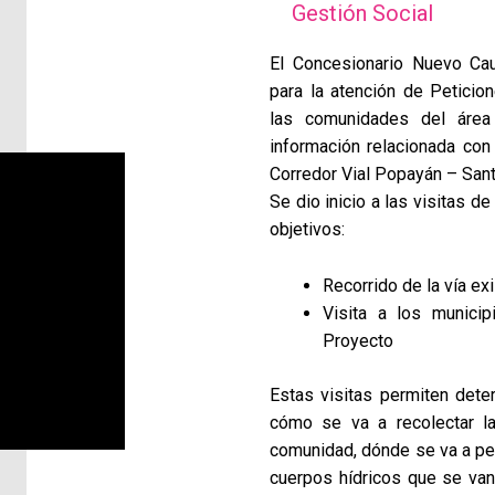
Gestión Social
El Concesionario Nuevo Ca
para la atención de Peticio
las comunidades del área
información relacionada con 
Corredor Vial Popayán – Sant
Se dio inicio a las visitas 
objetivos:
Recorrido de la vía exi
Visita a los municip
Proyecto
Estas visitas permiten deter
cómo se va a recolectar l
comunidad, dónde se va a per
cuerpos hídricos que se van