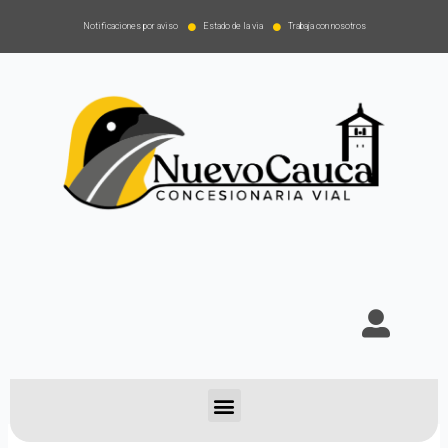
Notificaciones por aviso
Estado de la via
Trabaja con nosotros