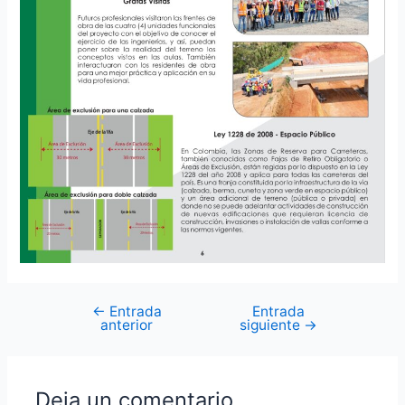
←
Entrada
Entrada
anterior
siguiente
→
Deja un comentario