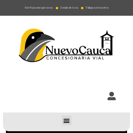
Notificaciones por aviso
Estado de la via
Trabaja con nosotros