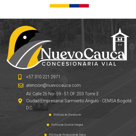
+57 310 221 2971
atencion@nuevocauca.com
AV. Calle 26 No- 59 - 51 OF. 203 Torre 3
Ciudad Empresarial Sarmiento Angulo - CEMSA Bogotá
D.C.
Políticas de Prevención
Política de Gestión Integral
Pólitica de Protección de Datos