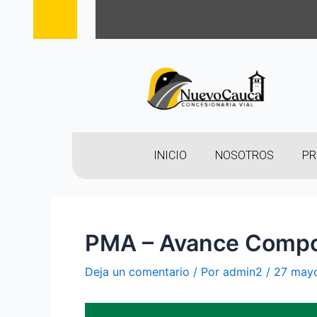
INICIO
NOSOTROS
PR
PMA – Avance Compo
Deja un comentario
/ Por
admin2
/
27 may