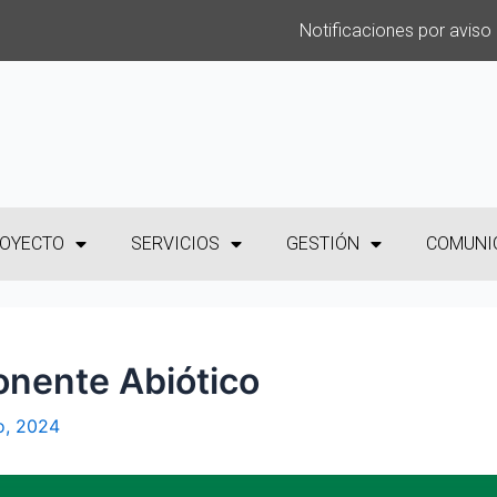
Notificaciones por aviso
OYECTO
SERVICIOS
GESTIÓN
COMUNI
nente Abiótico
o, 2024