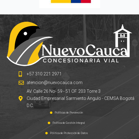
+57 310 221 2971
atencion@nuevocauca.com
AV. Calle 26 No- 59 - 51 OF. 203 Torre 3
Ciudad Empresarial Sarmiento Angulo - CEMSA Bogotá
D.C.
Políticas de Prevención
Política de Gestión Integral
Pólitica de Protección de Datos