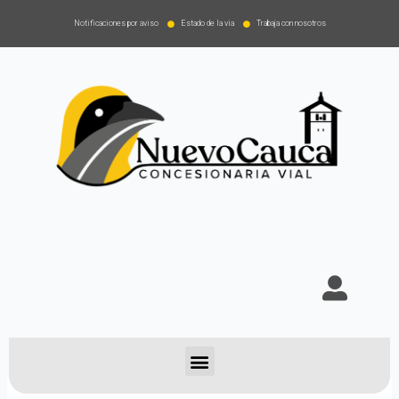
Notificaciones por aviso
Estado de la via
Trabaja con nosotros