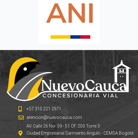
+57 310 221 2971
atencion@nuevocauca.com
AV. Calle 26 No- 59 - 51 OF. 203 Torre 3
Ciudad Empresarial Sarmiento Angulo - CEMSA Bogotá