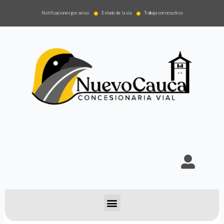
Notificaciones por aviso
Estado de la via
Trabaja con nosotros