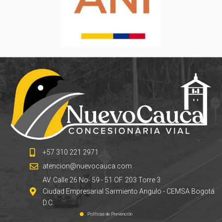
+57 310 221 2971
atencion@nuevocauca.com
AV. Calle 26 No- 59 - 51 OF. 203 Torre 3
Ciudad Empresarial Sarmiento Angulo - CEMSA Bogotá
D.C.
Políticas de Prevención