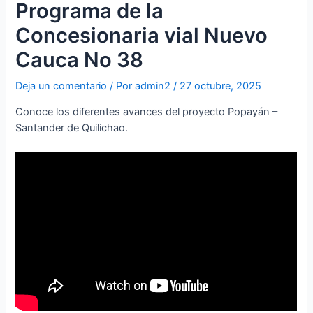
Programa de la
Concesionaria vial Nuevo
Cauca No 38
Deja un comentario
/ Por
admin2
/
27 octubre, 2025
Conoce los diferentes avances del proyecto Popayán –
Santander de Quilichao.