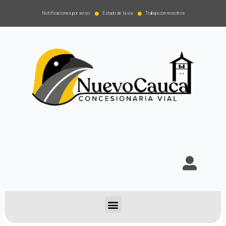
Notificaciones por aviso
Estado de la via
Trabaja con nosotros