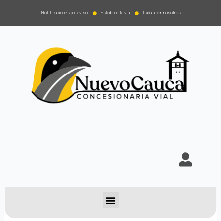
Notificaciones por aviso
Estado de la via
Trabaja con nosotros