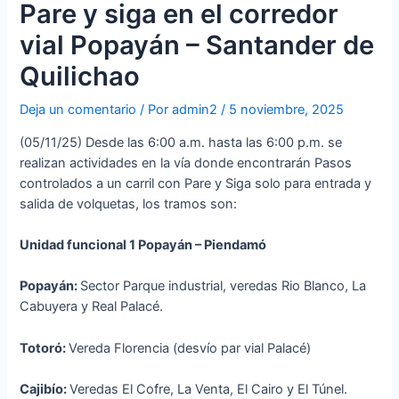
Pare y siga en el corredor
vial Popayán – Santander de
Quilichao
Deja un comentario
/ Por
admin2
/
5 noviembre, 2025
(05/11/25) Desde las 6:00 a.m. hasta las 6:00 p.m. se
realizan actividades en la vía donde encontrarán Pasos
controlados a un carril con Pare y Siga solo para entrada y
salida de volquetas, los tramos son:
Unidad funcional 1 Popayán – Piendamó
Popayán:
Sector Parque industrial, veredas Rio Blanco, La
Cabuyera y Real Palacé.
Totoró:
Vereda Florencia (desvío par vial Palacé)
Cajibío:
Veredas El Cofre, La Venta, El Cairo y El Túnel.