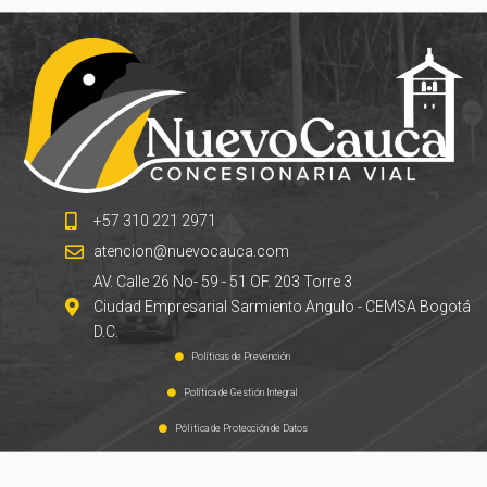
+57 310 221 2971
atencion@nuevocauca.com
AV. Calle 26 No- 59 - 51 OF. 203 Torre 3
Ciudad Empresarial Sarmiento Angulo - CEMSA Bogotá
D.C.
Políticas de Prevención
Política de Gestión Integral
Pólitica de Protección de Datos