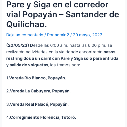
Pare y Siga en el corredor
vial Popayán – Santander de
Quilichao.
Deja un comentario
/ Por
admin2
/
20 mayo, 2023
(20
/05/23
)
D
esde las 6:00 a.m. hasta las 6:00 p.m. se
realizarán actividades en la vía donde encontrarán
p
asos
restringidos a un carril con Pare y Siga solo para entrada
y salida de volquetas,
los tramos son:
1.
Vereda
Río Blanco, Popayán.
2.
Vereda La Cabuyera, Popayán.
3.
Vereda Real Palacé, Popayán.
4.
Corregimiento Florencia,
Totoró.