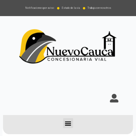
Notificaciones por aviso
Estado de la via
Trabaja con nosotros