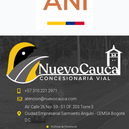
+57 310 221 2971
atencion@nuevocauca.com
AV. Calle 26 No- 59 - 51 OF. 203 Torre 3
Ciudad Empresarial Sarmiento Angulo - CEMSA Bogotá
D.C.
Políticas de Prevención