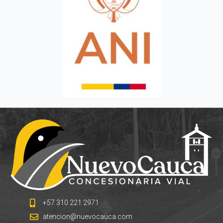
+57 310 221 2971
atencion@nuevocauca.com