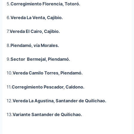
5.
Corregimiento Florencia, Totoró.
6.
Vereda La Venta,
Cajibio
.
7.
Vereda El Cairo,
Cajibio
.
8.
Piendamó, vía Morales.
9.
Sector Bermejal, Piendamó.
10.
Vereda Camilo Torres, Piendamó.
11.
Corregimiento Pescador, Caldono.
12.
Vereda La Agustina, Santander de Quilichao.
13.
Variante Santander de Quilichao.