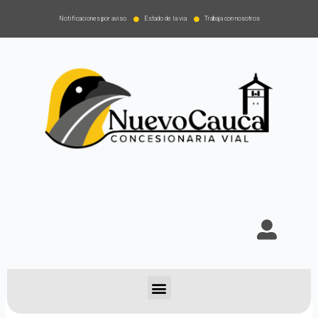
Notificaciones por aviso
Estado de la via
Trabaja con nosotros