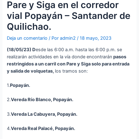
Pare y Siga en el corredor
vial Popayán – Santander de
Quilichao.
Deja un comentario
/ Por
admin2
/
18 mayo, 2023
(18
/05/23
)
D
esde las 6:00 a.m. hasta las 6:00 p.m. se
realizarán actividades en la vía donde encontrarán
p
asos
restringidos a un carril con Pare y Siga solo para entrada
y salida de volquetas,
los tramos son:
1.
Popayán.
2.
Vereda Río Blanco, Popayán.
3.
Vereda La Cabuyera, Popayán.
4.
Vereda Real Palacé, Popayán.