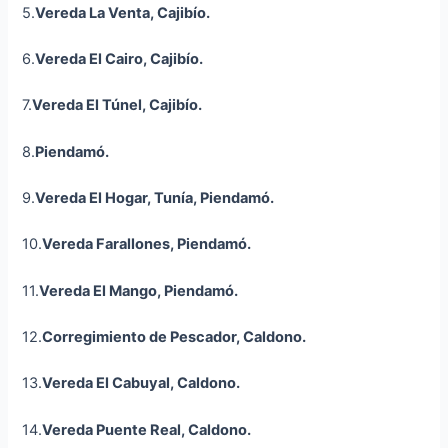
5.
Vereda La Venta, Cajibío.
6.
Vereda El Cairo, Cajibío.
7.
Vereda El Túnel, Cajibío.
8.
Piendamó.
9.
Vereda El Hogar, Tunía, Piendamó.
10.
Vereda Farallones, Piendamó.
11.
Vereda El Mango, Piendamó.
12.
Corregimiento de Pescador, Caldono.
13.
Vereda El Cabuyal, Caldono.
14.
Vereda Puente Real, Caldono.