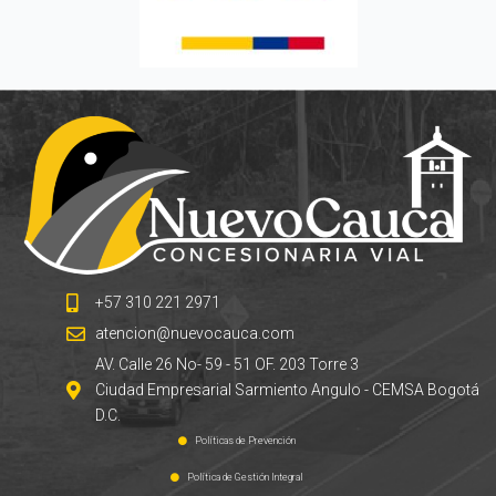
+57 310 221 2971
atencion@nuevocauca.com
AV. Calle 26 No- 59 - 51 OF. 203 Torre 3
Ciudad Empresarial Sarmiento Angulo - CEMSA Bogotá
D.C.
Políticas de Prevención
Política de Gestión Integral