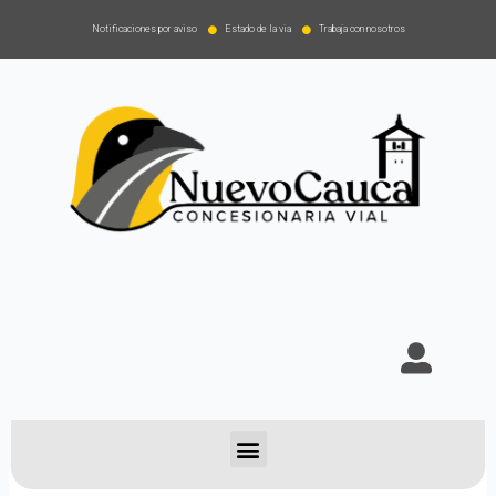
Notificaciones por aviso
Estado de la via
Trabaja con nosotros