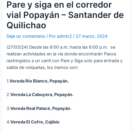
Pare y siga en el corredor
vial Popayán – Santander de
Quilichao
Deja un comentario
/ Por
admin2
/
27 marzo, 2024
(27/03/24) Desde las 6:00 a.m. hasta las 6:00 p.m. se
realizan actividades en la vía donde encontrarán Pasos
restringidos a un carril con Pare y Siga solo para entrada y
salida de volquetas, los tramos son:
1.
Vereda Río Blanco, Popayán.
2.
Vereda La Cabuyera, Popayán.
3.
Vereda Real Palacé, Popayán.
4.
Vereda El Cofre, Cajibío