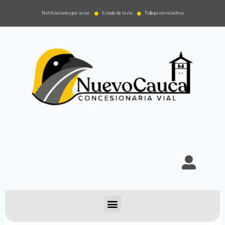
Notificaciones por aviso
Estado de la via
Trabaja con nosotros