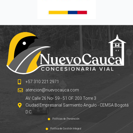
+57 310 221 2971
atencion@nuevocauca.com
AV. Calle 26 No- 59 - 51 OF. 203 Torre 3
Ciudad Empresarial Sarmiento Angulo - CEMSA Bogotá
D.C.
Políticas de Prevención
Política de Gestión Integral