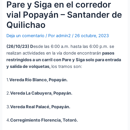
Pare y Siga en el corredor
vial Popayán – Santander de
Quilichao
Deja un comentario
/ Por
admin2
/
26 octubre, 2023
(26
/10/23
)
D
esde las 6:00 a.m. hasta las 6:00 p.m. se
realizan actividades en la vía donde encontrarán
p
asos
restringidos a un carril con Pare y Siga solo para entrada
y salida de volquetas,
los tramos son:
1.
Vereda Río Blanco, Popayán.
2.
Vereda La Cabuyera, Popayán.
3.
Vereda Real Palacé, Popayán.
4.
Corregimiento Florencia, Totoró.