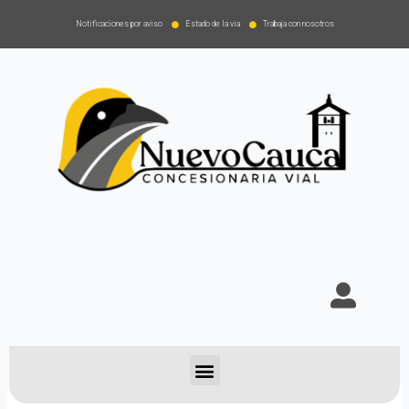
Notificaciones por aviso
Estado de la via
Trabaja con nosotros