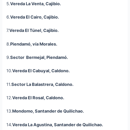
5.
Vereda La Venta,
Cajibio
.
6.
Vereda El Cairo,
Cajibio
.
7.
Vereda El Túnel,
Cajibio
.
8.
Piendamó, vía Morales.
9.
Sector Bermejal, Piendamó.
10.
Vereda El Cabuyal, Caldono.
11.
Sector La
Balastrera
, Caldono.
12.
Vereda El Rosal, Caldono.
13.
Mondomo
, Santander de Quilichao.
14.
Vereda La Agustina, Santander de Quilichao.