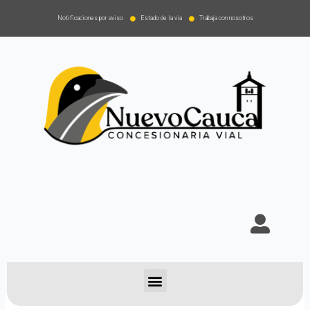
Notificaciones por aviso
Estado de la via
Trabaja con nosotros