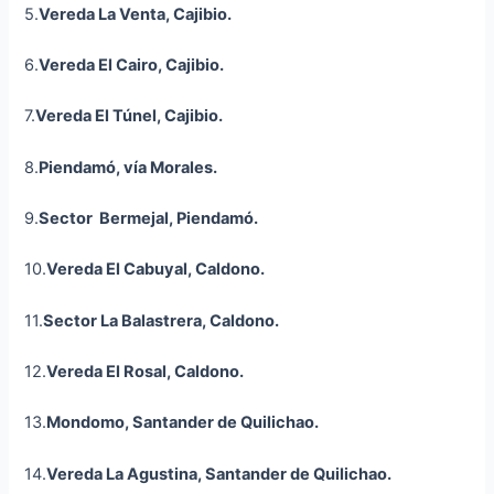
5.
Vereda La Venta,
Cajibio
.
6.
Vereda El Cairo,
Cajibio
.
7.
Vereda El Túnel,
Cajibio
.
8.
Piendamó, vía Morales.
9.
Sector Bermejal, Piendamó.
10.
Vereda El Cabuyal, Caldono.
11.
Sector La
Balastrera
, Caldono.
12.
Vereda El Rosal, Caldono.
13.
Mondomo
, Santander de Quilichao.
14.
Vereda La Agustina, Santander de Quilichao.