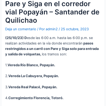
Pare y Siga en el corredor
vial Popayán – Santander de
Quilichao
Deja un comentario
/ Por
admin2
/
25 octubre, 2023
(25
/10/23
)
D
esde las 6:00 a.m. hasta las 6:00 p.m. se
realizan actividades en la vía donde encontrarán
p
asos
restringidos a un carril con Pare y Siga solo para entrada
y salida de volquetas,
los tramos son:
1.
Vereda Río Blanco, Popayán.
2.
Vereda La Cabuyera, Popayán.
3.
Vereda Real Palacé, Popayán.
4.
Corregimiento Florencia, Totoró.