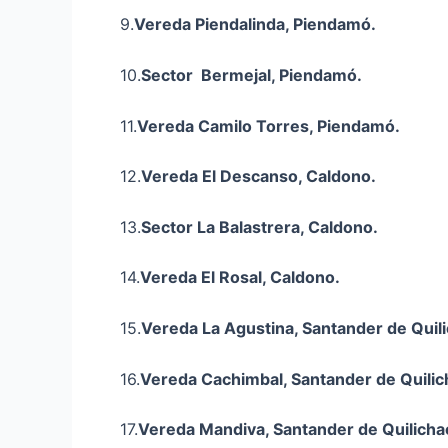
9.
Vereda
Piendalinda
, Piendamó.
10.
Sector Bermejal, Piendamó.
11.
Vereda Camilo Torres, Piendamó.
12.
Vereda El Descanso, Caldono.
13.
Sector La
Balastrera
, Caldono.
14.
Vereda El Rosal, Caldono.
15.
Vereda La Agustina, Santander de Quil
16.
Vereda
Cachimbal
, Santander de Quilic
17.
Vereda
Mandiva
, Santander de Quilicha