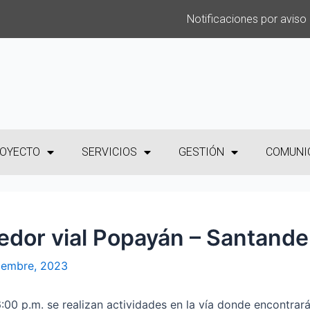
Notificaciones por aviso
OYECTO
SERVICIOS
GESTIÓN
COMUNI
redor vial Popayán – Santande
iembre, 2023
6:00 p.m. se realizan actividades en la vía donde encontrar