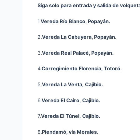
Siga solo para entrada y salida de volquet
1.
Vereda Río Blanco, Popayán.
2.
Vereda La Cabuyera, Popayán.
3.
Vereda Real Palacé, Popayán.
4.
Corregimiento Florencia, Totoró.
5.
Vereda La Venta,
Cajibio
.
6.
Vereda El Cairo,
Cajibio
.
7.
Vereda El Túnel,
Cajibio
.
8.
Piendamó, vía Morales.