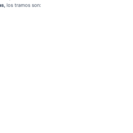
as,
los tramos son: