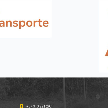
+57 310 221 2971