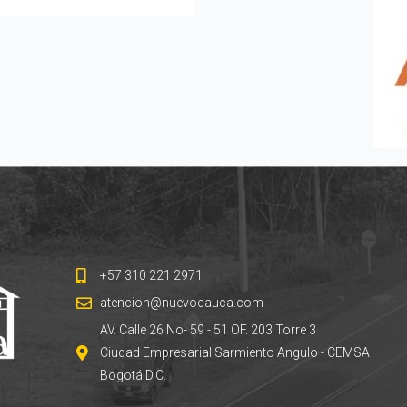
+57 310 221 2971
atencion@nuevocauca.com
AV. Calle 26 No- 59 - 51 OF. 203 Torre 3
Ciudad Empresarial Sarmiento Angulo - CEMSA
Bogotá D.C.