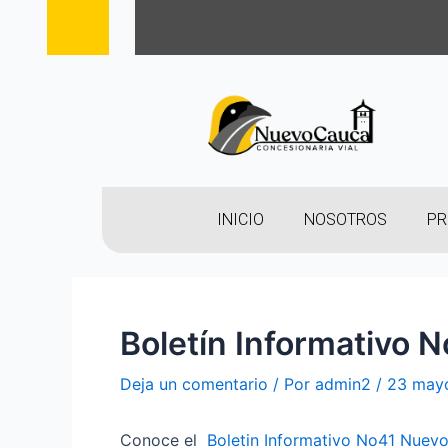
INICIO
NOSOTROS
PR
Boletín Informativo 
Deja un comentario
/ Por
admin2
/
23 may
Conoce el
Boletin Informativo No41 Nuev