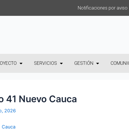
Notificaciones por aviso
OYECTO
SERVICIOS
GESTIÓN
COMUNI
No 41 Nuevo Cauca
o, 2026
o Cauca