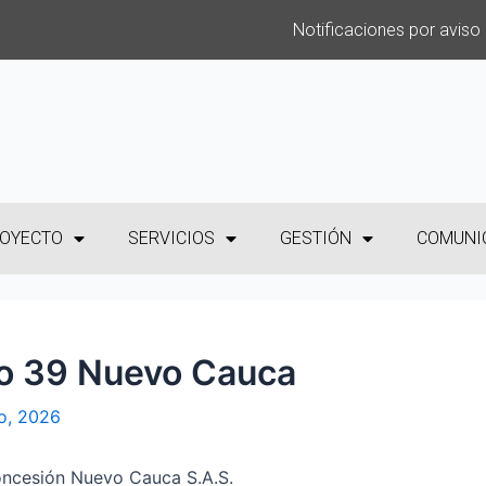
Notificaciones por aviso
OYECTO
SERVICIOS
GESTIÓN
COMUNI
No 39 Nuevo Cauca
o, 2026
ncesión Nuevo Cauca S.A.S.