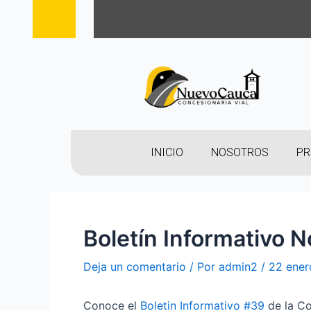
INICIO
NOSOTROS
PR
Boletín Informativo 
Deja un comentario
/ Por
admin2
/
22 ener
Conoce el
Boletin Informativo #39
de la Co