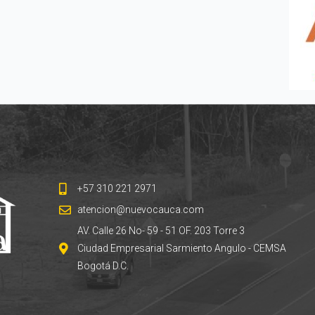
+57 310 221 2971
atencion@nuevocauca.com
AV. Calle 26 No- 59 - 51 OF. 203 Torre 3
Ciudad Empresarial Sarmiento Angulo - CEMSA
Bogotá D.C.