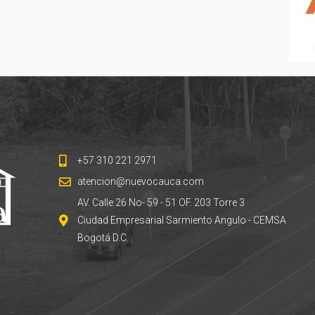
+57 310 221 2971
atencion@nuevocauca.com
AV. Calle 26 No- 59 - 51 OF. 203 Torre 3
Ciudad Empresarial Sarmiento Angulo - CEMSA
Bogotá D.C.