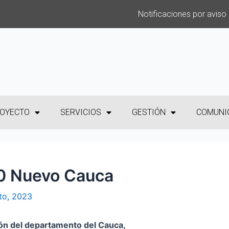
Notificaciones por aviso
OYECTO
SERVICIOS
GESTIÓN
COMUNI
30 Nuevo Cauca
to, 2023
ión del departamento del Cauca,