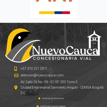
+57 310 221 2971
atencion@nuevocauca.com
AV. Calle 26 No- 59 - 51 OF. 203 Torre 3
Ciudad Empresarial Sarmiento Angulo - CEMSA Bogotá
D.C.
Políticas de Prevención
Política de Gestión Integral