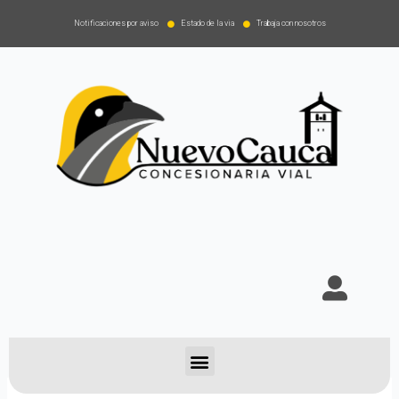
Notificaciones por aviso
Estado de la via
Trabaja con nosotros