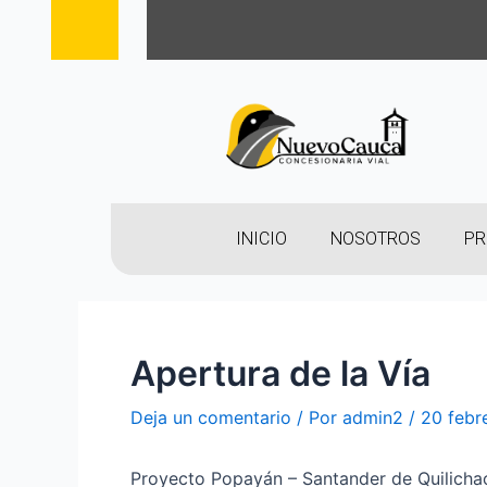
INICIO
NOSOTROS
PR
Apertura de la Vía
Deja un comentario
/ Por
admin2
/
20 febr
Proyecto Popayán – Santander de Quilicha