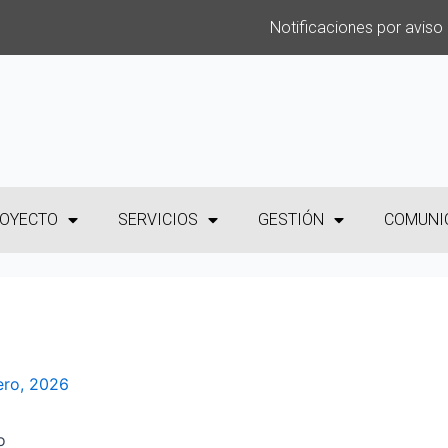
Notificaciones por aviso
OYECTO
SERVICIOS
GESTIÓN
COMUNI
ero, 2026
o