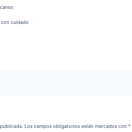
scanso
r con cuidado
 publicada.
Los campos obligatorios están marcados con
*