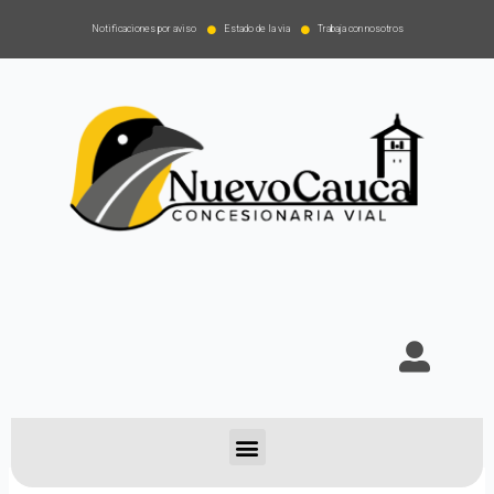
Notificaciones por aviso
Estado de la via
Trabaja con nosotros