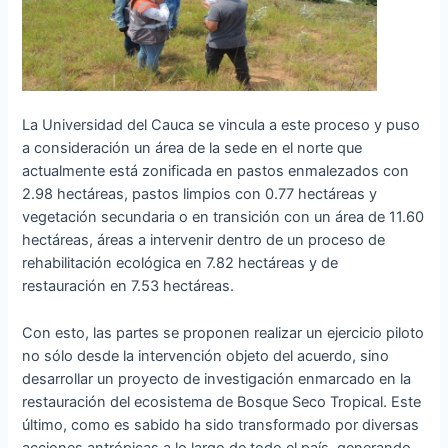
La Universidad del Cauca se vincula a este proceso y puso
a consideración un área de la sede en el norte que
actualmente está zonificada en pastos enmalezados con
2.98 hectáreas, pastos limpios con 0.77 hectáreas y
vegetación secundaria o en transición con un área de 11.60
hectáreas, áreas a intervenir dentro de un proceso de
rehabilitación ecológica en 7.82 hectáreas y de
restauración en 7.53 hectáreas.
Con esto, las partes se proponen realizar un ejercicio piloto
no sólo desde la intervención objeto del acuerdo, sino
desarrollar un proyecto de investigación enmarcado en la
restauración del ecosistema de Bosque Seco Tropical. Este
último, como es sabido ha sido transformado por diversas
acciones antrópicas a lo largo de todo el país, generando