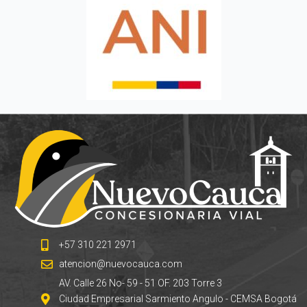
+57 310 221 2971
atencion@nuevocauca.com
AV. Calle 26 No- 59 - 51 OF. 203 Torre 3
Ciudad Empresarial Sarmiento Angulo - CEMSA Bogotá