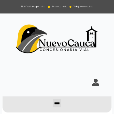
Notificaciones por aviso
Estado de la via
Trabaja con nosotros