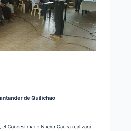
Santander de Quilichao
6, el Concesionario Nuevo Cauca realizará