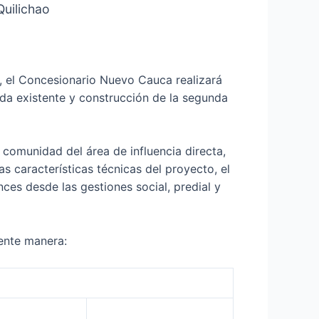
Quilichao
6, el Concesionario Nuevo Cauca realizará
ada existente y construcción de la segunda
 comunidad del área de influencia directa,
as características técnicas del proyecto, el
ces desde las gestiones social, predial y
iente manera: