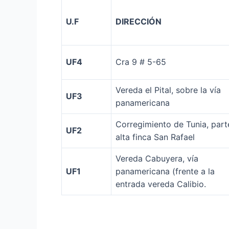
U.F
DIRECCIÓN
UF4
Cra 9 # 5-65
Vereda el Pital, sobre la vía
UF3
panamericana
Corregimiento de Tunia, part
UF2
alta finca San Rafael
Vereda Cabuyera, vía
UF1
panamericana (frente a la
entrada vereda Calibio.