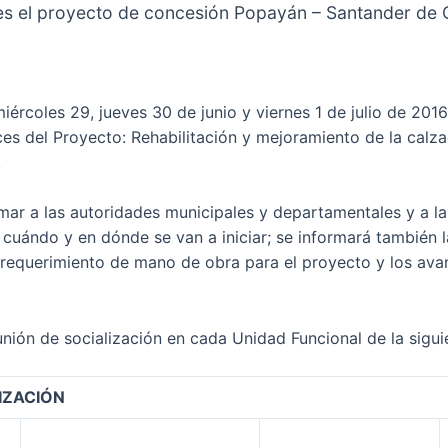
es el proyecto de concesión Popayán – Santander de 
iércoles 29, jueves 30 de junio y viernes 1 de julio de 201
nces del Proyecto: Rehabilitación y mejoramiento de la calz
.
rmar a las autoridades municipales y departamentales y a la
, cuándo y en dónde se van a iniciar; se informará también l
l requerimiento de mano de obra para el proyecto y los avan
eunión de socialización en cada Unidad Funcional de la sigu
IZACIÓN