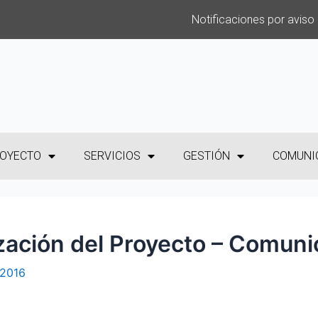
Notificaciones por aviso
OYECTO
SERVICIOS
GESTIÓN
COMUNI
zación del Proyecto – Comun
 2016