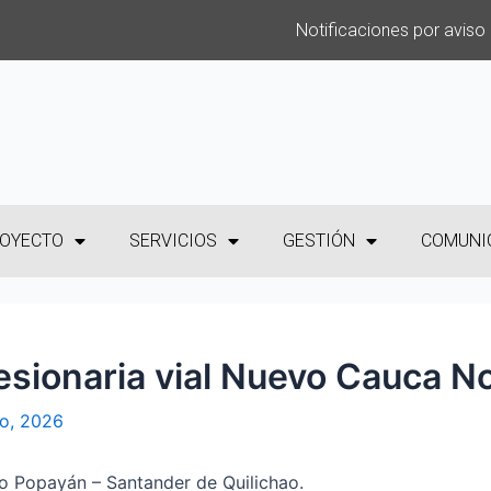
Notificaciones por aviso
OYECTO
SERVICIOS
GESTIÓN
COMUNI
sionaria vial Nuevo Cauca N
o, 2026
o Popayán – Santander de Quilichao.