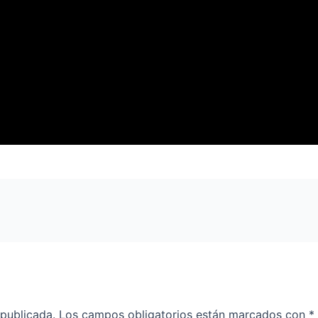
 publicada.
Los campos obligatorios están marcados con
*