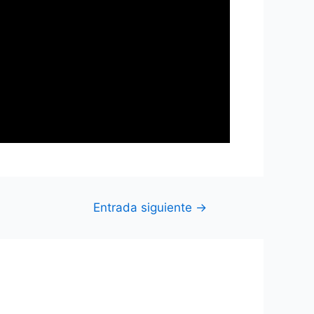
Entrada siguiente
→