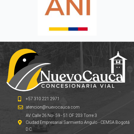
+57 310 221 2971
atencion@nuevocauca.com
AV. Calle 26 No- 59 - 51 OF. 203 Torre 3
Ciudad Empresarial Sarmiento Angulo - CEMSA Bogotá
D.C.