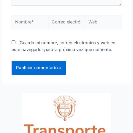
Guarda mi nombre, correo electrónico y web en
este navegador para la próxima vez que comente.