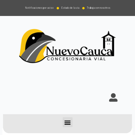
Notificaciones por aviso
Estado de la via
Trabaja con nosotros