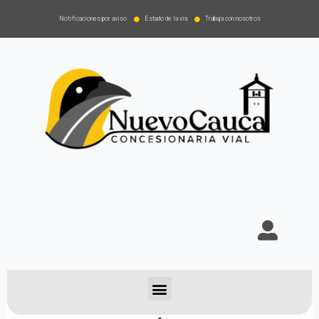
Notificaciones por aviso
Estado de la via
Trabaja con nosotros