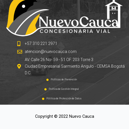
+57 310 221 2971
atencion@nuevocauca.com
AV. Calle 26 No- 59 - 51 OF. 203 Torre 3
Ciudad Empresarial Sarmiento Angulo - CEMSA Bogotá
D.C.
Políticas de Prevención
Política de Gestión Integral
Pólitica de Protección de Datos
Copyright © 2022 Nuevo Cauca