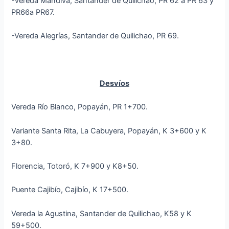
-Vereda Mandiva, Santander de Quilichao, PR 62 a PR 63 y
PR66a PR67.
-Vereda Alegrías, Santander de Quilichao, PR 69.
Desvíos
Vereda Río Blanco, Popayán, PR 1+700.
Variante Santa Rita, La Cabuyera, Popayán, K 3+600 y K
3+80.
Florencia, Totoró, K 7+900 y K8+50.
Puente Cajibío, Cajibío, K 17+500.
Vereda la Agustina, Santander de Quilichao, K58 y K
59+500.