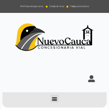
Notificaciones por aviso
Estado de la via
Trabaja con nosotros