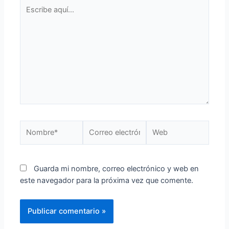
Guarda mi nombre, correo electrónico y web en
este navegador para la próxima vez que comente.