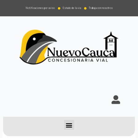
Notificaciones por aviso
Estado de la via
Trabaja con nosotros