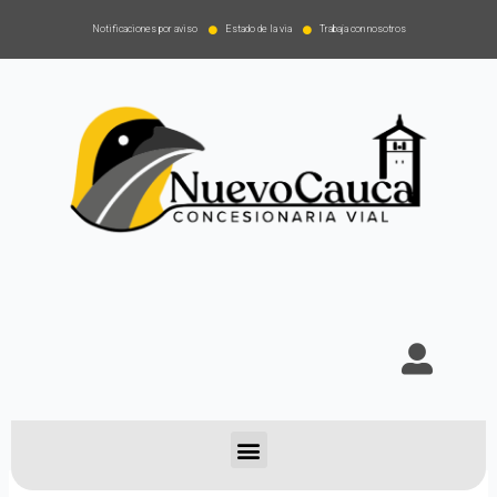
Notificaciones por aviso
Estado de la via
Trabaja con nosotros