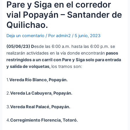
Pare y Siga en el corredor
vial Popayán – Santander de
Quilichao.
Deja un comentario
/ Por
admin2
/
5 junio, 2023
(05
/06/23
)
D
esde las 6:00 a.m. hasta las 6:00 p.m. se
realizarán actividades en la vía donde encontrarán
p
asos
restringidos a un carril con Pare y Siga solo para entrada
y salida de volquetas,
los tramos son:
1.
Vereda Río Blanco, Popayán.
2.
Vereda La Cabuyera, Popayán.
3.
Vereda Real Palacé, Popayán.
4.
Corregimiento Florencia, Totoró.