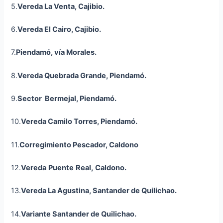
5.
Vereda La Venta,
Cajibio
.
6.
Vereda El Cairo,
Cajibio
.
7.
Piendamó, vía Morales.
8.
Vereda Quebrada Grande, Piendamó.
9.
Sector Bermejal, Piendamó.
10.
Vereda Camilo Torres, Piendamó.
11.
Corregimiento Pescador,
Caldono
12.
Vereda
Puente
Real,
Caldon
o
.
13.
Vereda La Agustina, Santander de Quilichao.
14.
Variante Santander de Quilichao
.