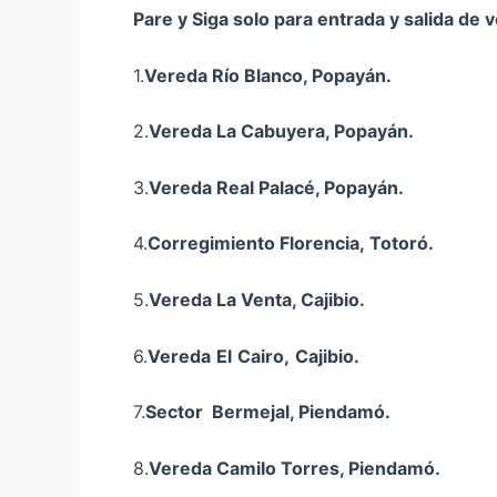
Pare y Siga solo para entrada y salida de 
1.
Vereda
Río Blanco, Popayán.
2.
Vereda La Cabuyera, Popayán.
3.
Vereda Real Palacé, Popayán.
4.
Corregimiento Florencia,
Totoró.
5.
Vereda La Venta, Cajibio.
6.
Vereda
El
Cairo,
Cajibio
.
7.
Sector Bermejal, Piendamó.
8.
Vereda Camilo Torres, Piendamó.