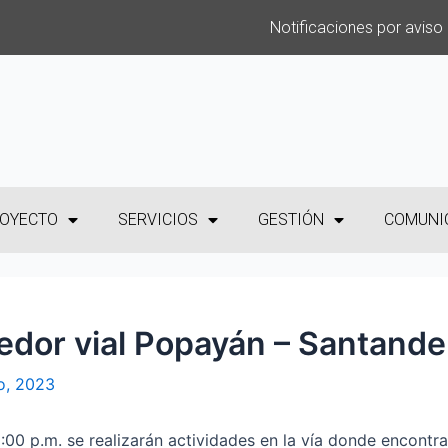
Notificaciones por aviso
OYECTO
SERVICIOS
GESTIÓN
COMUNI
redor vial Popayán – Santande
o, 2023
6:00 p.m. se realizarán actividades en la vía donde encontr