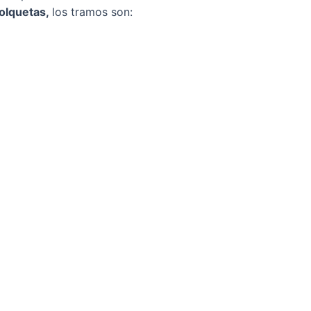
volquetas,
los tramos son: