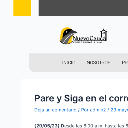
INICIO
NOSOTROS
PR
Pare y Siga en el cor
Deja un comentario
/ Por
admin2
/
29 may
(29
/05/23
)
D
esde las 6:00 a.m. hasta las 