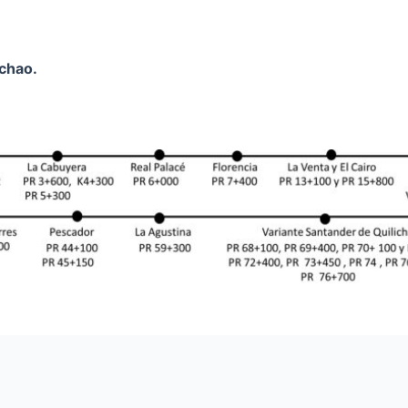
ichao.