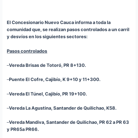
El Concesionario Nuevo Cauca informa a toda la
comunidad que, se realizan pasos controlados a un carril
y desvíos en los siguientes sectores:
Pasos controlados
–
Vereda Brisas de Totoró, PR 8+130.
–
Puente El Cofre, Cajibío, K 9+10 y 11+300.
–
Vereda El Túnel, Cajibío, PR 19+100.
–
Vereda La Agustina, Santander de Quilichao, K58.
–
Vereda
Mandiva
, Santander de Quilichao, PR 62 a PR 63
y PR65a PR66.