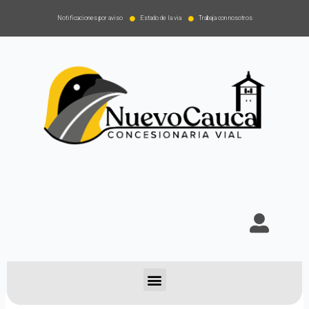
Notificaciones por aviso
Estado de la via
Trabaja con nosotros