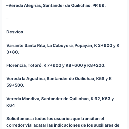
–
Vereda Alegrías, Santander de Quilichao, PR 69.
–
Desvíos
Variante Santa Rita, La Cabuyera, Popayán, K 3+600 y K
3+80.
Florencia, Totoró, K 7+900 y K8+600 y K8+200.
Vereda la Agustina, Santander de Quilichao, K58 y K
59+500.
Vereda
Mandiva
, Santander de Quilichao, K 62, K63 y
K64
Solicitamos a todos los usuarios que transitan el
corredor vial acatar las indicaciones de los auxiliares de