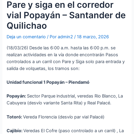
Pare y siga en el corredor
vial Popayán – Santander de
Quilichao
Deja un comentario
/ Por
admin2
/
18 marzo, 2026
(18/03/26) Desde las 6:00 a.m. hasta las 6:00 p.m. se
realizan actividades en la vía donde encontrarán Pasos
controlados a un carril con Pare y Siga solo para entrada y
salida de volquetas, los tramos son:
Unidad funcional 1 Popayán – Piendamó
Popayán:
Sector Parque industrial, veredas Rio Blanco, La
Cabuyera (desvío variante Santa Rita) y Real Palacé.
Totoró:
Vereda Florencia (desvío par vial Palacé)
Cajibío:
Veredas El Cofre (paso controlado a un carril) , La