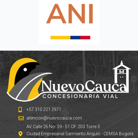
+57 310 221 2971
atencion@nuevocauca.com
AV. Calle 26 No- 59 - 51 OF. 203 Torre 3
Ciudad Empresarial Sarmiento Angulo - CEMSA Bogotá