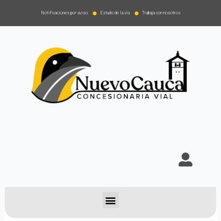
Notificaciones por aviso
Estado de la via
Trabaja con nosotros