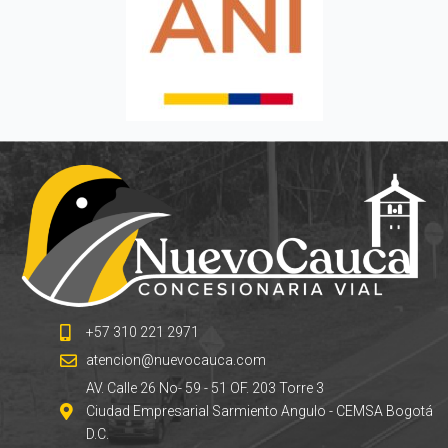
+57 310 221 2971
atencion@nuevocauca.com
AV. Calle 26 No- 59 - 51 OF. 203 Torre 3
Ciudad Empresarial Sarmiento Angulo - CEMSA Bogotá
D.C.