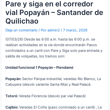
Pare y siga en el corredor
vial Popayán – Santander de
Quilichao
Deja un comentario
/ Por
admin2
/
7 marzo, 2026
(07/03/26) Desde las 6:00 a.m. hasta las 6:00 p.m. se
realizan actividades en la vía donde encontrarán Pasos
controlados a un carril con Pare y Siga solo para entrada y
salida de volquetas, los tramos son:
Unidad funcional 1 Popayán – Piendamó
Popayán:
Sector Parque industrial, veredas Rio Blanco, La
Cabuyera (desvío variante Santa Rita) y Real Palacé.
Totoró:
Vereda Florencia (desvío par vial Palacé)
Cajibío:
Veredas El Cofre (paso controlado a un carril) , La