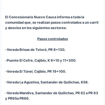
El Concesionario Nuevo Cauca informa a toda la
comunidad que, se realizan pasos controlados a un carril
y desvíos en los siguientes sectores:
Pasos controlados
–
Vereda Brisas de Totoró, PR 8+130.
–
Puente El Cofre, Cajibío, K 9+10 y 11+300.
–
Vereda El Túnel, Cajibío, PR 19+100.
–
Vereda La Agustina, Santander de Quilichao, K58.
–
Vereda
Mandiva
, Santander de Quilichao, PR 62 a PR 63
y PR65a PR66.