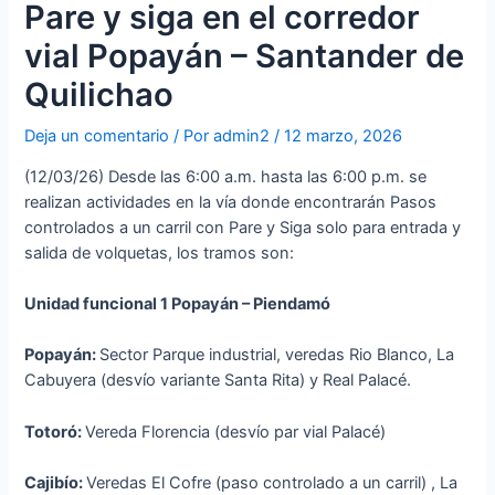
Pare y siga en el corredor
vial Popayán – Santander de
Quilichao
Deja un comentario
/ Por
admin2
/
12 marzo, 2026
(12/03/26) Desde las 6:00 a.m. hasta las 6:00 p.m. se
realizan actividades en la vía donde encontrarán Pasos
controlados a un carril con Pare y Siga solo para entrada y
salida de volquetas, los tramos son:
Unidad funcional 1 Popayán – Piendamó
Popayán:
Sector Parque industrial, veredas Rio Blanco, La
Cabuyera (desvío variante Santa Rita) y Real Palacé.
Totoró:
Vereda Florencia (desvío par vial Palacé)
Cajibío:
Veredas El Cofre (paso controlado a un carril) , La