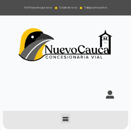
Notificaciones por aviso
Estado de la via
Trabaja con nosotros