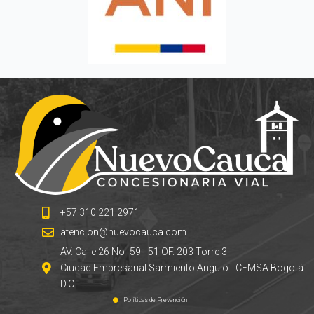
+57 310 221 2971
atencion@nuevocauca.com
AV. Calle 26 No- 59 - 51 OF. 203 Torre 3
Ciudad Empresarial Sarmiento Angulo - CEMSA Bogotá
D.C.
Políticas de Prevención