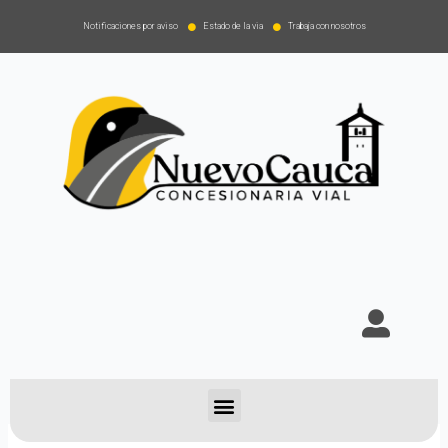
Notificaciones por aviso
Estado de la via
Trabaja con nosotros