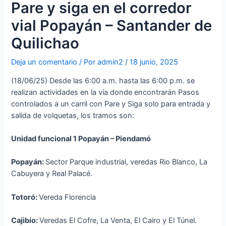
Pare y siga en el corredor
vial Popayán – Santander de
Quilichao
Deja un comentario
/ Por
admin2
/
18 junio, 2025
(18/06/25) Desde las 6:00 a.m. hasta las 6:00 p.m. se
realizan actividades en la vía donde encontrarán Pasos
controlados a un carril con Pare y Siga solo para entrada y
salida de volquetas, los tramos son:
Unidad funcional 1 Popayán – Piendamó
Popayán:
Sector Parque industrial, veredas Rio Blanco, La
Cabuyera y Real Palacé.
Totoró:
Vereda Florencia
Cajibío:
Veredas El Cofre, La Venta, El Cairo y El Túnel.