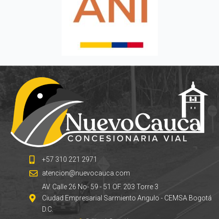
+57 310 221 2971
atencion@nuevocauca.com
AV. Calle 26 No- 59 - 51 OF. 203 Torre 3
Ciudad Empresarial Sarmiento Angulo - CEMSA Bogotá
D.C.