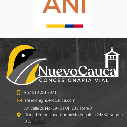
+57 310 221 2971
atencion@nuevocauca.com
AV. Calle 26 No- 59 - 51 OF. 203 Torre 3
Ciudad Empresarial Sarmiento Angulo - CEMSA Bogotá
D.C.