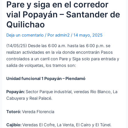
Pare y siga en el corredor
vial Popayán – Santander de
Quilichao
Deja un comentario
/ Por
admin2
/
14 mayo, 2025
(14/05/25) Desde las 6:00 a.m. hasta las 6:00 p.m. se
realizan actividades en la vía donde encontrarán Pasos
controlados a un carril con Pare y Siga solo para entrada y
salida de volquetas, los tramos son:
Unidad funcional 1 Popayán – Piendamó
Popayán:
Sector Parque industrial, veredas Rio Blanco, La
Cabuyera y Real Palacé.
Totoró:
Vereda Florencia
Cajibío:
Veredas El Cofre, La Venta, El Cairo y El Túnel.