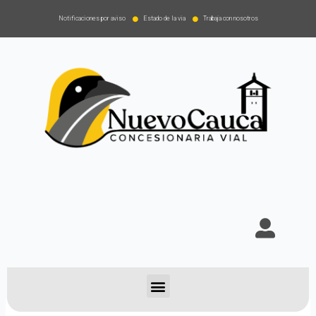
Notificaciones por aviso
Estado de la via
Trabaja con nosotros