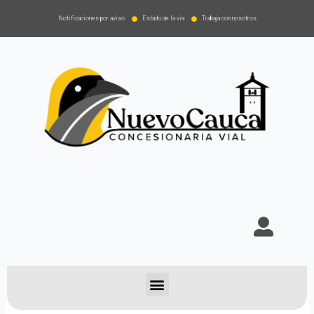
Notificaciones por aviso
Estado de la via
Trabaja con nosotros