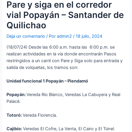
Pare y siga en el corredor
vial Popayán – Santander de
Quilichao
Deja un comentario
/ Por
admin2
/
18 julio, 2024
(18/07/24) Desde las 6:00 a.m. hasta las 6:00 p.m. se
realizan actividades en la vía donde encontrarán Pasos
restringidos a un carril con Pare y Siga solo para entrada y
salida de volquetas, los tramos son:
Unidad funcional 1 Popayán – Piendamó
Popayán:
Vereda Rio Blanco, Veredas La Cabuyera y Real
Palacé.
Totoró:
Vereda Florencia.
Cajibío:
Veredas El Cofre, La Venta, El Cairo y El Túnel.