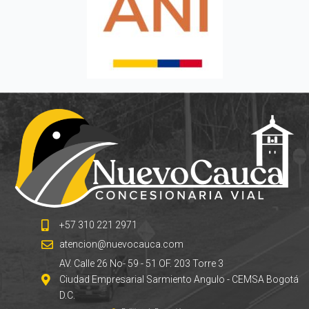
+57 310 221 2971
atencion@nuevocauca.com
AV. Calle 26 No- 59 - 51 OF. 203 Torre 3
Ciudad Empresarial Sarmiento Angulo - CEMSA Bogotá
D.C.