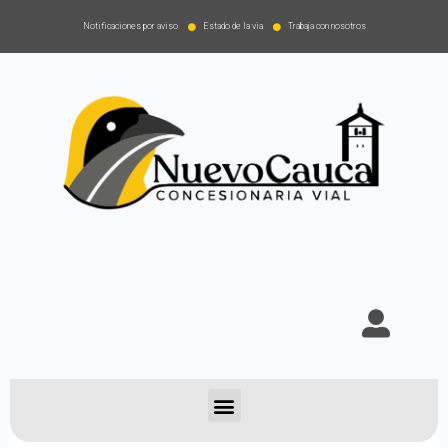
Notificaciones por aviso
Estado de la via
Trabaja con nosotros