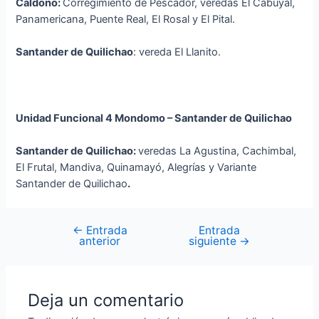
Caldono:
Corregimiento de Pescador, veredas El Cabuyal,
Panamericana, Puente Real, El Rosal y El Pital.
Santander de Quilichao
: vereda El Llanito.
Unidad Funcional 4 Mondomo – Santander de Quilichao
Santander de Quilichao:
veredas La Agustina, Cachimbal,
El Frutal, Mandiva, Quinamayó, Alegrías y Variante
Santander de Quilichao
.
←
Entrada
Entrada
anterior
siguiente
→
Deja un comentario