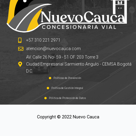
+57 310 221 2971
atencion@nuevocauca.com
AV. Calle 26 No- 59 - 51 OF. 203 Torre 3
Ciudad Empresarial Sarmiento Angulo - CEMSA Bogotá
D.C.
Políticas de Prevención
Política de Gestión Integral
Pólitica de Protección de Datos
Copyright © 2022 Nuevo Cauca