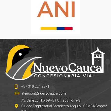
+57 310 221 2971
atencion@nuevocauca.com
AV. Calle 26 No- 59 - 51 OF. 203 Torre 3
Ciudad Empresarial Sarmiento Angulo - CEMSA Bogotá