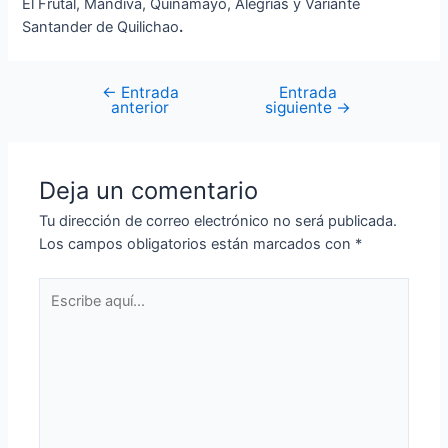
El Frutal, Mandiva, Quinamayó, Alegrías y Variante
Santander de Quilichao
.
←
Entrada
Entrada
anterior
siguiente
→
Deja un comentario
Tu dirección de correo electrónico no será publicada.
Los campos obligatorios están marcados con
*