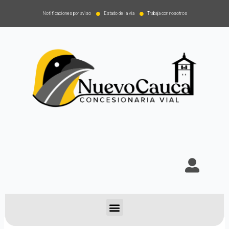
Notificaciones por aviso
Estado de la via
Trabaja con nosotros