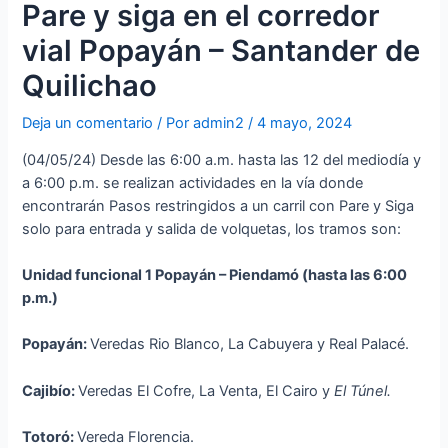
Pare y siga en el corredor
vial Popayán – Santander de
Quilichao
Deja un comentario
/ Por
admin2
/
4 mayo, 2024
(04/05/24) Desde las 6:00 a.m. hasta las 12 del mediodía y
a 6:00 p.m. se realizan actividades en la vía donde
encontrarán Pasos restringidos a un carril con Pare y Siga
solo para entrada y salida de volquetas, los tramos son:
Unidad funcional 1 Popayán –
Piendamó
(hasta las 6:00
p.m.)
Popayán:
Veredas Rio Blanco, La Cabuyera y Real Palacé.
Cajibío:
Veredas El Cofre, La Venta, El Cairo y
El Túnel.
Totoró:
Vereda Florencia.