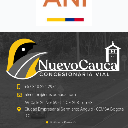
+57 310 221 2971
atencion@nuevocauca.com
AV. Calle 26 No- 59 - 51 OF. 203 Torre 3
Ciudad Empresarial Sarmiento Angulo - CEMSA Bogotá
D.C.
Políticas de Prevención