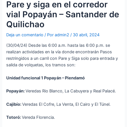
Pare y siga en el corredor
vial Popayán – Santander de
Quilichao
Deja un comentario
/ Por
admin2
/
30 abril, 2024
(30/04/24) Desde las 6:00 a.m. hasta las 6:00 p.m. se
realizan actividades en la vía donde encontrarán Pasos
restringidos a un carril con Pare y Siga solo para entrada y
salida de volquetas, los tramos son:
Unidad funcional 1 Popayán – Piendamó
Popayán:
Veredas Rio Blanco, La Cabuyera y Real Palacé.
Cajibío:
Veredas El Cofre, La Venta, El Cairo y El Túnel.
Totoró:
Vereda Florencia.