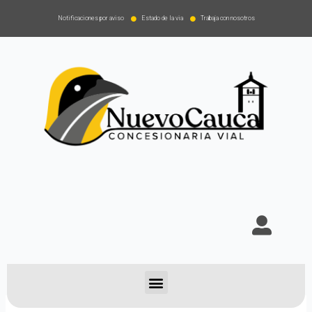
Notificaciones por aviso
Estado de la via
Trabaja con nosotros