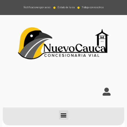
Notificaciones por aviso
Estado de la via
Trabaja con nosotros