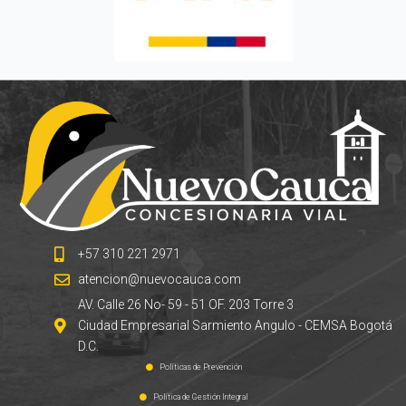
+57 310 221 2971
atencion@nuevocauca.com
AV. Calle 26 No- 59 - 51 OF. 203 Torre 3
Ciudad Empresarial Sarmiento Angulo - CEMSA Bogotá
D.C.
Políticas de Prevención
Política de Gestión Integral