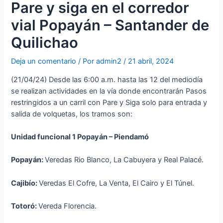
Pare y siga en el corredor
vial Popayán – Santander de
Quilichao
Deja un comentario
/ Por
admin2
/
21 abril, 2024
(21/04/24) Desde las 6:00 a.m. hasta las 12 del mediodía
se realizan actividades en la vía donde encontrarán Pasos
restringidos a un carril con Pare y Siga solo para entrada y
salida de volquetas, los tramos son:
Unidad funcional 1 Popayán – Piendamó
Popayán:
Veredas Rio Blanco, La Cabuyera y Real Palacé.
Cajibío:
Veredas El Cofre, La Venta, El Cairo y El Túnel.
Totoró:
Vereda Florencia.