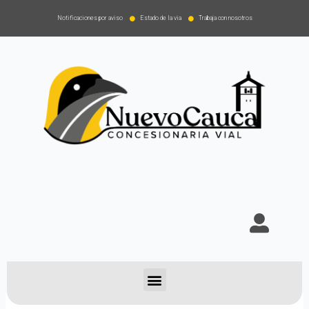
Notificaciones por aviso
Estado de la via
Trabaja con nosotros