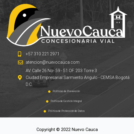
+57 310 221 2971
atencion@nuevocauca.com
AV. Calle 26 No- 59 - 51 OF. 203 Torre 3
Ciudad Empresarial Sarmiento Angulo - CEMSA Bogotá
D.C.
Políticas de Prevención
Política de Gestión Integral
Pólitica de Protección de Datos
Copyright © 2022 Nuevo Cauca