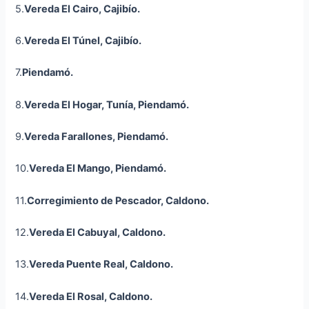
5.
Vereda El Cairo, Cajibío.
6.
Vereda El Túnel, Cajibío.
7.
Piendamó.
8.
Vereda El Hogar, Tunía, Piendamó.
9.
Vereda Farallones, Piendamó.
10.
Vereda El Mango, Piendamó.
11.
Corregimiento de Pescador, Caldono.
12.
Vereda El Cabuyal, Caldono.
13.
Vereda Puente Real, Caldono.
14.
Vereda El Rosal, Caldono.