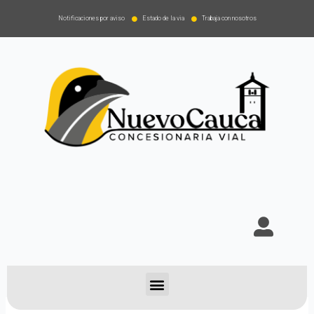
Notificaciones por aviso
Estado de la via
Trabaja con nosotros