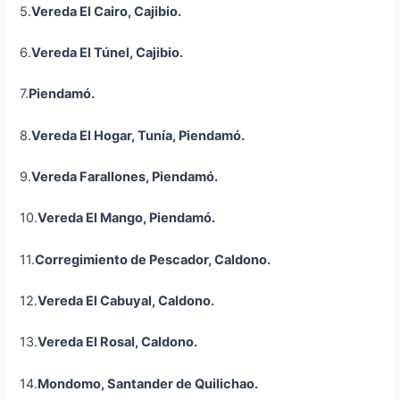
5.
Vereda El Cairo,
Cajibio
.
6.
Vereda El Túnel,
Cajibio
.
7.
Piendamó.
8.
Vereda El Hogar, Tunía, Piendamó.
9.
Vereda Farallones, Piendamó.
10.
Vereda El Mango, Piendamó.
11.
Corregimiento de Pescador, Caldono.
12.
Vereda El Cabuyal, Caldono.
13.
Vereda El Rosal, Caldono.
14.
Mondomo, Santander de Quilichao
.