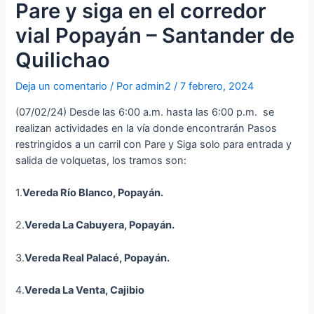
Pare y siga en el corredor
vial Popayán – Santander de
Quilichao
Deja un comentario
/ Por
admin2
/
7 febrero, 2024
(07/02/24) Desde las 6:00 a.m. hasta las 6:00 p.m. se
realizan actividades en la vía donde encontrarán Pasos
restringidos a un carril con Pare y Siga solo para entrada y
salida de volquetas, los tramos son:
1.
Vereda Río Blanco, Popayán.
2.
Vereda La Cabuyera, Popayán.
3.
Vereda Real Palacé, Popayán.
4.
Vereda La Venta,
Cajibio