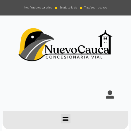
Notificaciones por aviso
Estado de la via
Trabaja con nosotros