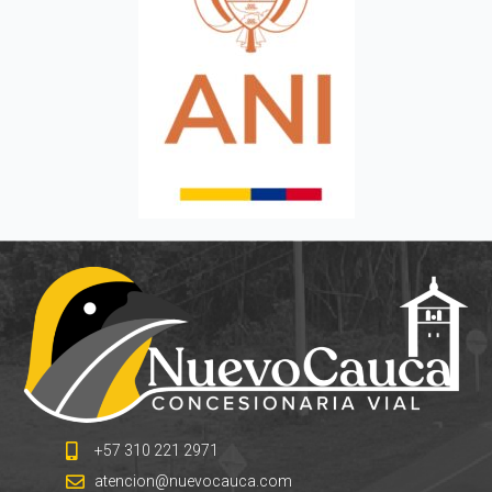
+57 310 221 2971
atencion@nuevocauca.com