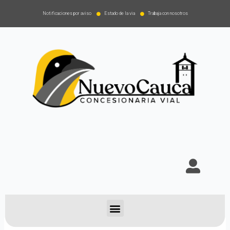
Notificaciones por aviso
Estado de la via
Trabaja con nosotros