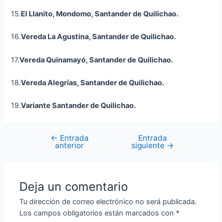
15.
El Llanito,
Mondomo
, Santander de Quilichao.
16.
Vereda La Agustina, Santander de Quilichao.
17.
Vereda
Quinamayó
, Santander de Quilichao.
18.
Vereda Alegrías, Santander de Quilichao.
19.
Variante Santander de Quilichao.
←
Entrada
Entrada
anterior
siguiente
→
Deja un comentario
Tu dirección de correo electrónico no será publicada.
Los campos obligatorios están marcados con
*