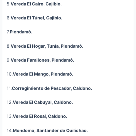
5.
Vereda El Cairo,
Cajibio
.
6.
Vereda El Túnel,
Cajibio
.
7.
Piendamó.
8.
Vereda El Hogar,
Tunía
, Piendamó.
9.
Vereda Farallones, Piendamó.
10.
Vereda El Mango, Piendamó.
11.
Corregimiento de Pescador, Caldono.
12.
Vereda El Cabuyal, Caldono.
13.
Vereda El Rosal, Caldono.
14.
Mondomo
, Santander de Quilichao.