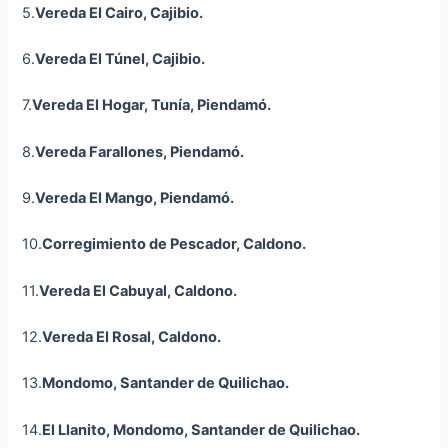
5.
Vereda El Cairo,
Cajibio
.
6.
Vereda El Túnel,
Cajibio
.
7.
Vereda El Hogar,
Tunía
, Piendamó.
8.
Vereda Farallones, Piendamó.
9.
Vereda El Mango, Piendamó.
10.
Corregimiento de Pescador, Caldono.
11.
Vereda El Cabuyal, Caldono.
12.
Vereda El Rosal, Caldono.
13.
Mondomo
, Santander de Quilichao.
14.
El Llanito,
Mondomo
, Santander de Quilichao.