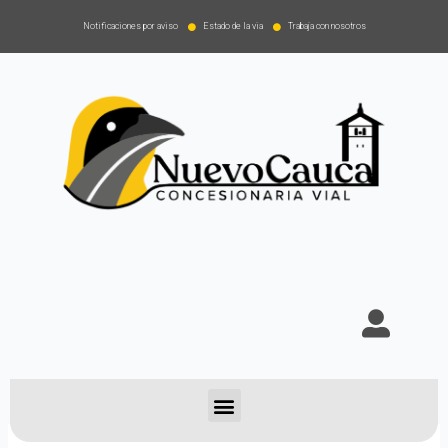
Notificaciones por aviso
Estado de la via
Trabaja con nosotros