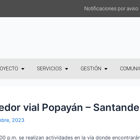
Notificaciones por aviso
OYECTO
SERVICIOS
GESTIÓN
COMUNI
redor vial Popayán – Santande
mbre, 2023
00 p.m. se realizan actividades en la vía donde encontrarán