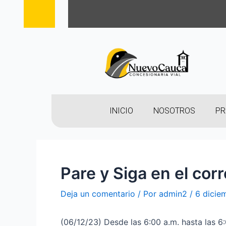
INICIO
NOSOTROS
PR
Pare y Siga en el cor
Deja un comentario
/ Por
admin2
/
6 dicie
(06/12/23) Desde las 6:00 a.m. hasta las 6: