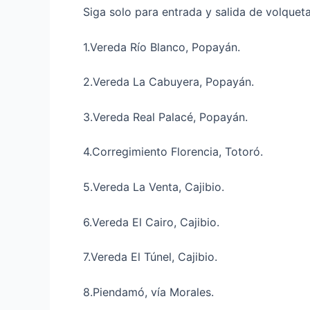
Siga solo para entrada y salida de volqueta
1.Vereda Río Blanco, Popayán.
2.Vereda La Cabuyera, Popayán.
3.Vereda Real Palacé, Popayán.
4.Corregimiento Florencia, Totoró.
5.Vereda La Venta, Cajibio.
6.Vereda El Cairo, Cajibio.
7.Vereda El Túnel, Cajibio.
8.Piendamó, vía Morales.