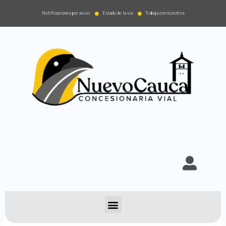
Notificaciones por aviso
Estado de la via
Trabaja con nosotros